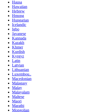
Hausa
Hawaiian
Hebrew
Hmong
Hungarian
Icelandic
Igbo
Javanese
Kannada
Kazakh
Khmer
Kurdish
Kyrgyz
Latin
Latvian
Lithuanian
Luxembou..
Macedonian
Malagasy
Malay
Malayalam
Maltese
Maori
Marathi
Mongolian