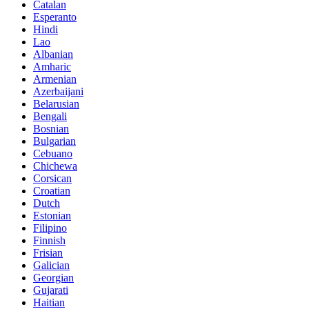
Catalan
Esperanto
Hindi
Lao
Albanian
Amharic
Armenian
Azerbaijani
Belarusian
Bengali
Bosnian
Bulgarian
Cebuano
Chichewa
Corsican
Croatian
Dutch
Estonian
Filipino
Finnish
Frisian
Galician
Georgian
Gujarati
Haitian