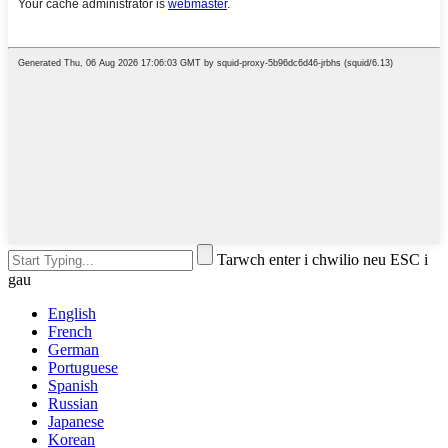
Tarwch enter i chwilio neu ESC i
gau
English
French
German
Portuguese
Spanish
Russian
Japanese
Korean