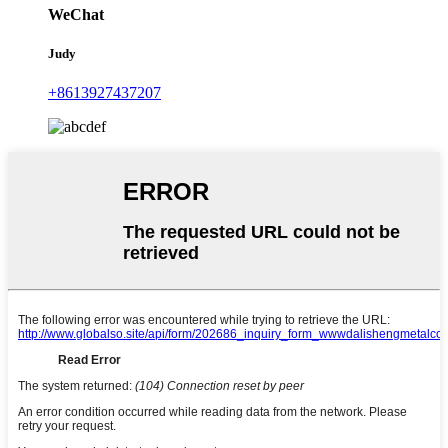
WeChat
Judy
+8613927437207