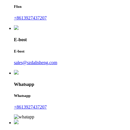
Ffon
+8613927437207
E-bost
E-bost
sales@szdalisheng.com
Whatsapp
Whatsapp
+8613927437207