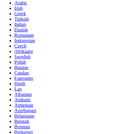
Arabic
Irish
Greek
Turkish
Italian
Danish
Romanian
Indonesian
Czech
Afrikaans
Swedish
Polish
Basque
Catalan
Esperanto
Hindi
Lao
Albanian
Amharic
Armenian
Azerbaijani
Belarusian
Bengali
Bosnian
Bulgarian